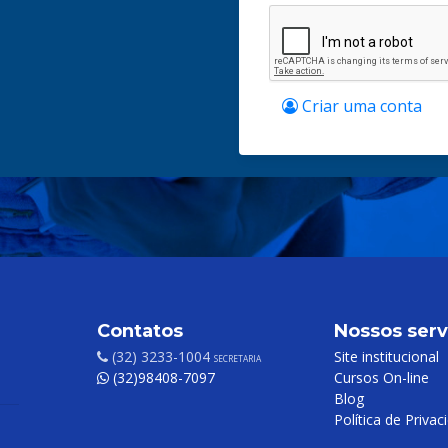
Criar uma conta
Contatos
Nossos serv
(32) 3233-1004
Site institucional
SECRETARIA
(32)98408-7097
Cursos On-line
Blog
Política de Privac