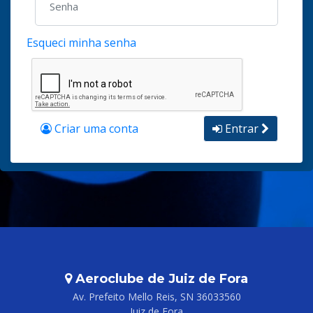
Esqueci minha senha
Criar uma conta
Entrar
Aeroclube de Juiz de Fora
Av. Prefeito Mello Reis, SN 36033560
Juiz de Fora