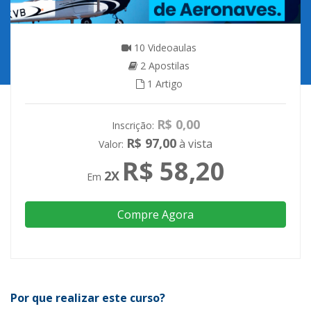
10 Videoaulas
2 Apostilas
1 Artigo
R$ 0,00
R$ 97,00
à vista
R$ 58,20
2X
Compre Agora
Por que realizar este curso?