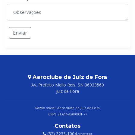
Enviar
Aeroclube de Juiz de Fora
Av. Prefeito Mello Reis, SN 36033560
Juiz de Fora
Razão social: Aeroclube de Juiz de Fora
CNPJ: 21.616.420/0001-77
Contatos
(32) 3233-1004
SECRETARIA