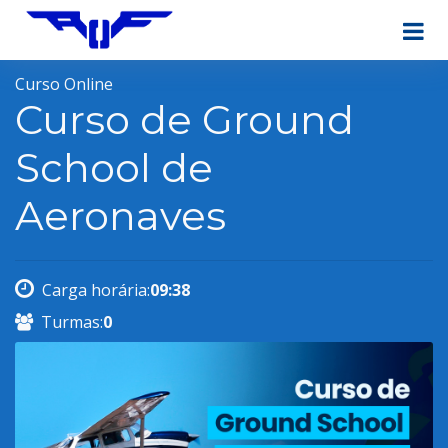
Curso Online
Curso de Ground
School de
Aeronaves
Carga horária:
09:38
Turmas:
0