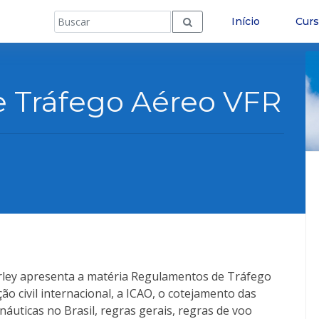
Início
Cur
 Tráfego Aéreo VFR
arley apresenta a matéria Regulamentos de Tráfego
ão civil internacional, a ICAO, o cotejamento das
náuticas no Brasil, regras gerais, regras de voo