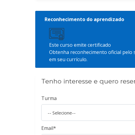
Reconhecimento do aprendizado
Este curso emite certificado
Obtenha reconhecimento oficial pelo
em seu currículo.
Tenho interesse e quero rese
Turma
Email*