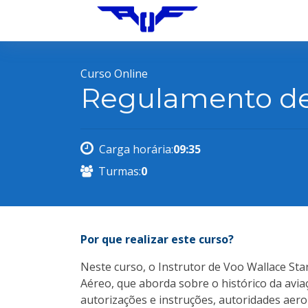
Curso Online
Regulamento de
Carga horária:
09:35
Turmas:
0
Por que realizar este curso?
Neste curso, o Instrutor de Voo Wallace St
Aéreo, que aborda sobre o histórico da aviaç
autorizações e instruções, autoridades aero