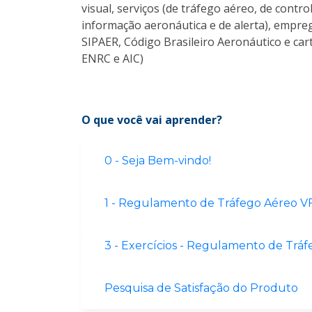
visual, serviços (de tráfego aéreo, de contr
informação aeronáutica e de alerta), empreg
SIPAER, Código Brasileiro Aeronáutico e car
ENRC e AIC)
O que você vai aprender?
0 - Seja Bem-vindo!
1 - Regulamento de Tráfego Aéreo V
3 - Exercícios - Regulamento de Trá
Pesquisa de Satisfação do Produto