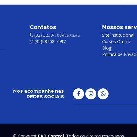
Contatos
Nossos serv
(32) 3233-1004
Site institucional
SECRETARIA
(32)98408-7097
Cursos On-line
Blog
Política de Privac
Nos acompanhe nas
REDES SOCIAIS
© Copyright
EAD Control
. Todos os direitos reservados