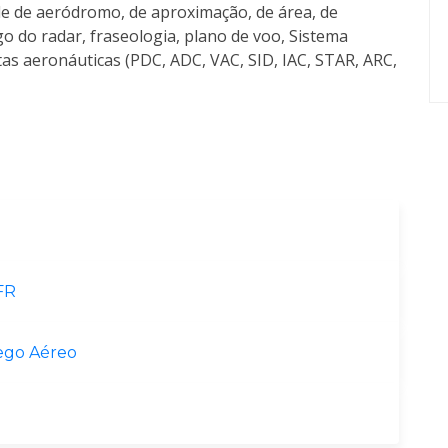
ole de aeródromo, de aproximação, de área, de
o do radar, fraseologia, plano de voo, Sistema
tas aeronáuticas (PDC, ADC, VAC, SID, IAC, STAR, ARC,
FR
fego Aéreo