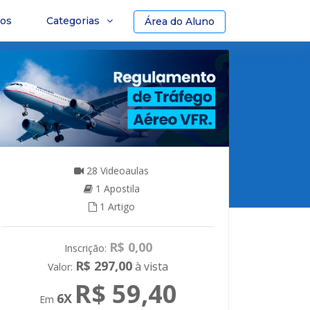
sos
Categorias
Área do Aluno
28 Videoaulas
1 Apostila
1 Artigo
R$ 0,00
R$ 297,00
à vista
R$ 59,40
6X