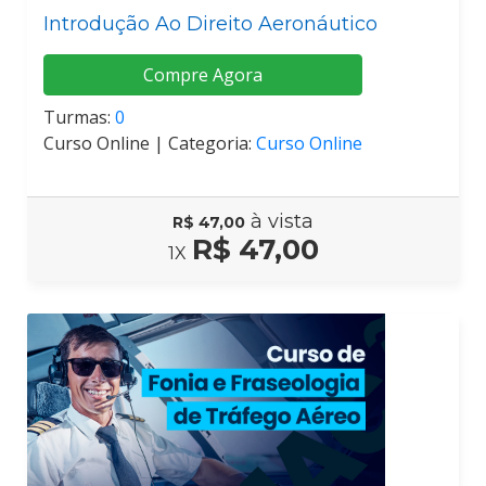
Introdução Ao Direito Aeronáutico
Compre Agora
Turmas:
0
Curso Online |
Categoria:
Curso Online
à vista
R$ 47,00
R$ 47,00
1X