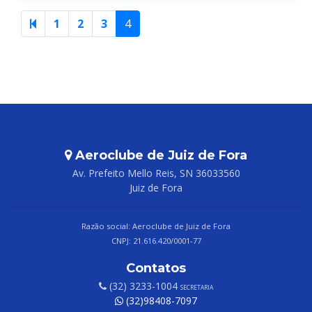
1
2
3
4
Aeroclube de Juiz de Fora
Av. Prefeito Mello Reis, SN 36033560
Juiz de Fora
Razão social: Aeroclube de Juiz de Fora
CNPJ: 21.616.420/0001-77
Contatos
(32) 3233-1004
SECRETARIA
(32)98408-7097