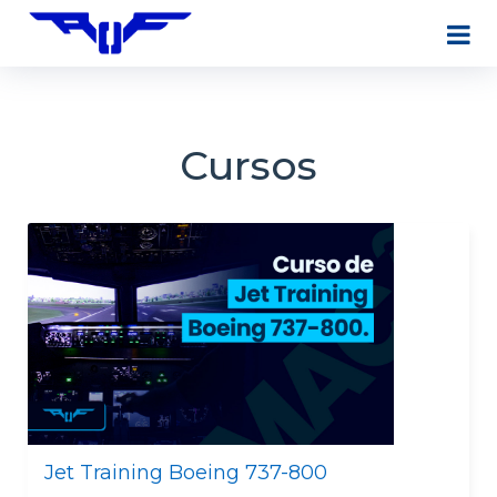
Cursos
Jet Training Boeing 737-800