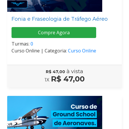
Fonia e Fraseologia de Tráfego Aéreo
Compre Agora
Turmas:
0
Curso Online |
Categoria:
Curso Online
à vista
R$ 47,00
R$ 47,00
1X