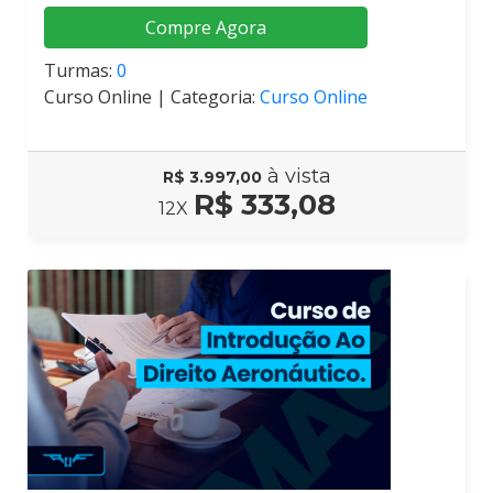
Compre Agora
Turmas:
0
Curso Online |
Categoria:
Curso Online
à vista
R$ 3.997,00
R$ 333,08
12X