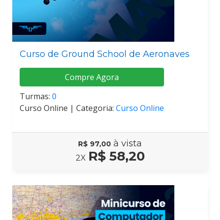
Curso de Ground School de Aeronaves
Compre Agora
Turmas:
0
Curso Online |
Categoria:
Curso Online
à vista
R$ 97,00
R$ 58,20
2X