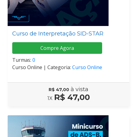
Curso de Interpretação SID-STAR
Compre Agora
Turmas:
0
Curso Online |
Categoria:
Curso Online
à vista
R$ 47,00
R$ 47,00
1X