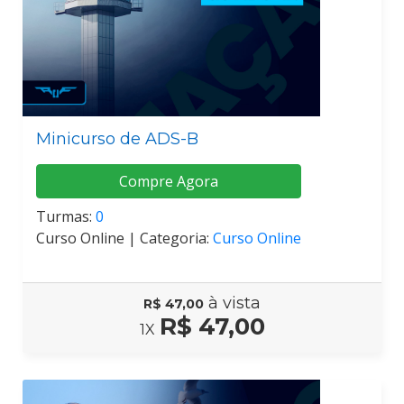
Minicurso de ADS-B
Compre Agora
Turmas:
0
Curso Online |
Categoria:
Curso Online
à vista
R$ 47,00
R$ 47,00
1X