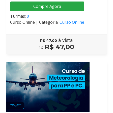
Compre Agora
Turmas:
0
Curso Online |
Categoria:
Curso Online
à vista
R$ 47,00
R$ 47,00
1X