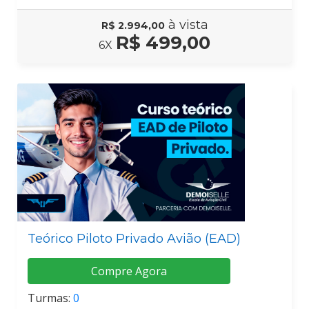
à vista
R$ 2.994,00
R$ 499,00
6X
Teórico Piloto Privado Avião (EAD)
Compre Agora
Turmas:
0