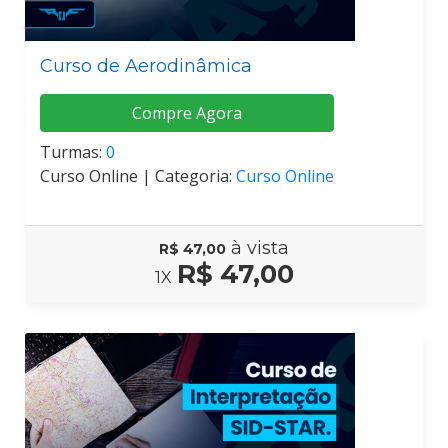
Curso de Aerodinâmica
Compre Agora
Turmas:
0
Curso Online |
Categoria:
Curso Online
à vista
R$ 47,00
R$ 47,00
1X