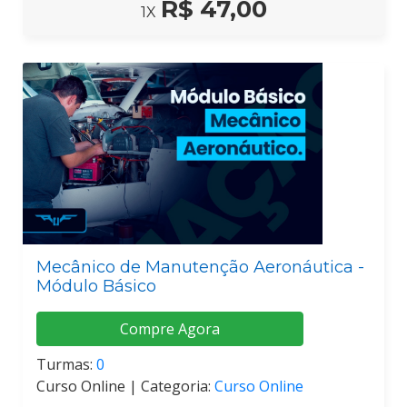
R$ 47,00
1X
Mecânico de Manutenção Aeronáutica -
Módulo Básico
Compre Agora
Turmas:
0
Curso Online |
Categoria:
Curso Online